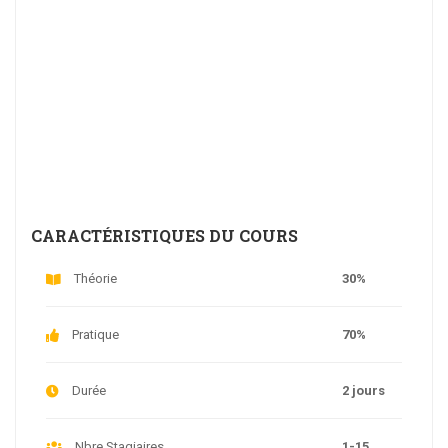
CARACTÉRISTIQUES DU COURS
Théorie
30%
Pratique
70%
Durée
2 jours
Nbre Stagiaires
1-15